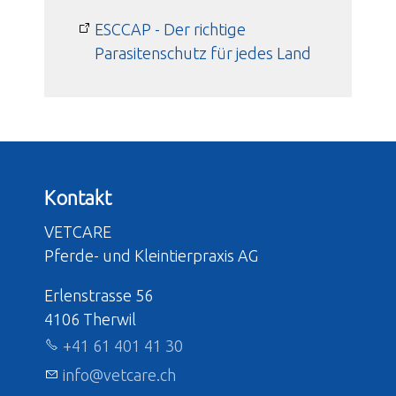
ESCCAP - Der richtige
Parasitenschutz für jedes Land
Kontakt
VETCARE
Pferde- und Kleintierpraxis AG
Erlenstrasse 56
4106 Therwil
+41 61 401 41 30
nf
v
tc
r
ch