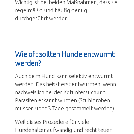
Wichtig ist bei beiden Maßnahmen, dass sie
Über uns
regelmäßig und häufig genug
durchgeführt werden.
Jubiläum
News
Wie oft sollten Hunde entwurmt
Kontakt
werden?
Anmeldung
Auch beim Hund kann selektiv entwurmt
werden. Das heisst erst entwurmen, wenn
nachweislich bei der Kotuntersuchung
Parasiten erkannt wurden (Stuhlproben
müssen über 3 Tage gesammelt werden).
Weil dieses Prozedere für viele
Hundehalter aufwändig und recht teuer