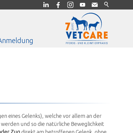
Anmeldung
 eines Gelenks), welche vor allem an der
 werden und so die natürliche Beweglichkeit
oder Zug
direkt am betroffenen Gelenk, ohne