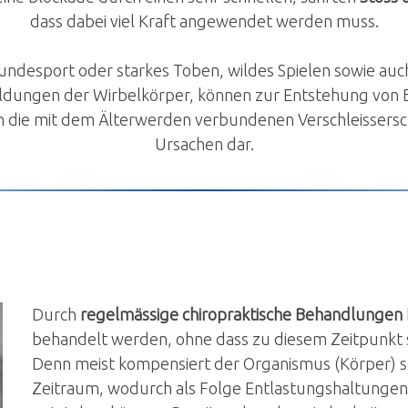
dass dabei viel Kraft angewendet werden muss.
undesport oder starkes Toben, wildes Spielen sowie a
dungen der Wirbelkörper, können zur Entstehung von B
ch die mit dem Älterwerden verbundenen Verschleisser
Ursachen dar.
Durch
regelmässige chiropraktische Behandlungen
behandelt werden, ohne dass zu diesem Zeitpunkt
Denn meist kompensiert der Organismus (Körper) s
Zeitraum, wodurch als Folge Entlastungshaltunge