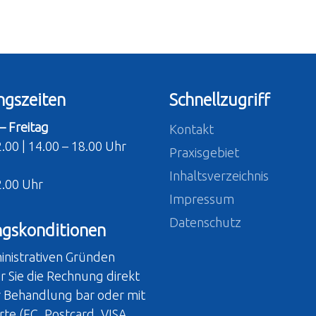
ngszeiten
Schnellzugriff
– Freitag
Kontakt
2.00 | 14.00 – 18.00 Uhr
Praxisgebiet
g
Inhaltsverzeichnis
2.00 Uhr
Impressum
Datenschutz
ngskonditionen
inistrativen Gründen
ir Sie die Rechnung direkt
r Behandlung bar oder mit
rte (EC, Postcard, VISA,