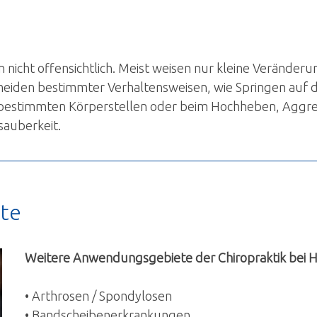
n nicht offensichtlich. Meist weisen nur kleine Veränder
meiden bestimmter Verhaltensweisen, wie Springen auf 
 bestimmten Körperstellen oder beim Hochheben, Aggre
auberkeit.
te
Weitere Anwendungsgebiete der Chiropraktik bei 
• Arthrosen / Spondylosen
• Bandscheibenerkrankungen