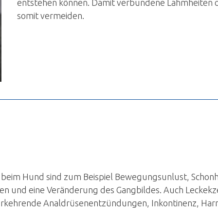
entstehen können. Damit verbundene Lahmheiten 
somit vermeiden.
 beim Hund sind zum Beispiel Bewegungsunlust, Schonh
en und eine Veränderung des Gangbildes. Auch Leckekz
rkehrende Analdrüsenentzündungen, Inkontinenz, Har