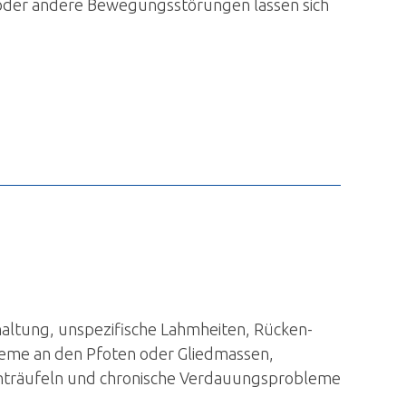
oder andere Bewegungsstörungen lassen sich
altung, unspezifische Lahmheiten, Rücken-
eme an den Pfoten oder Gliedmassen,
nträufeln und chronische Verdauungsprobleme