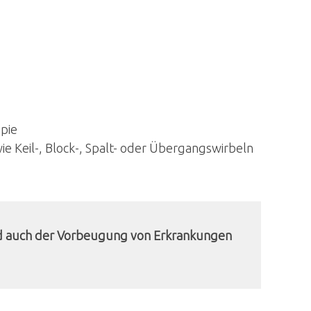
apie
e Keil-, Block-, Spalt- oder Übergangswirbeln
 und auch der Vorbeugung von Erkrankungen