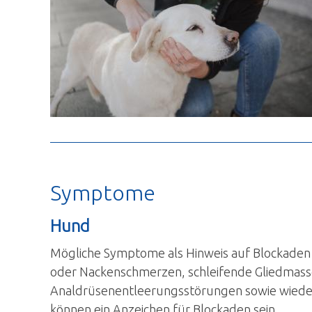
Symptome
Hund
Mögliche Symptome als Hinweis auf Blockaden
oder Nackenschmerzen, schleifende Gliedmass
Analdrüsenentleerungsstörungen sowie wiede
können ein Anzeichen für Blockaden sein.