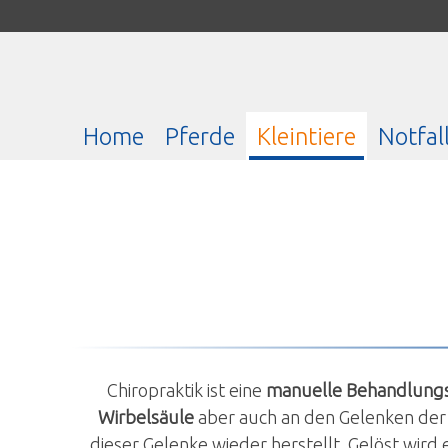
Home
Pferde
Kleintiere
Notfal
Chiropraktik ist eine
manuelle Behandlun
Wirbelsäule
aber auch an den Gelenken de
dieser Gelenke wieder herstellt. Gelöst wird