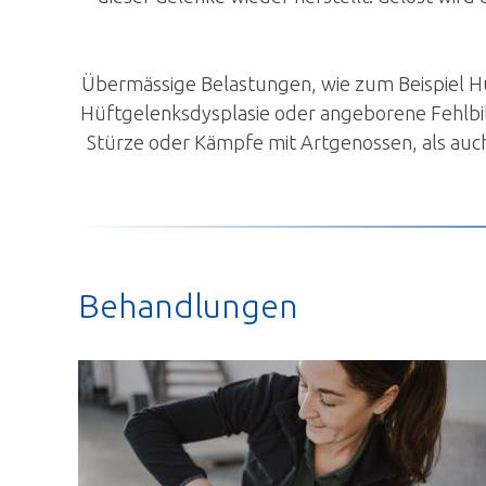
Übermässige Belastungen, wie zum Beispiel H
Hüftgelenksdysplasie oder angeborene Fehlbil
Stürze oder Kämpfe mit Artgenossen, als au
Behandlungen