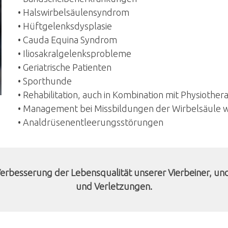
• Halswirbelsäulensyndrom
• Hüftgelenksdysplasie
• Cauda Equina Syndrom
• Iliosakralgelenksprobleme
• Geriatrische Patienten
• Sporthunde
• Rehabilitation, auch in Kombination mit Physiother
• Management bei Missbildungen der Wirbelsäule wi
• Analdrüsenentleerungsstörungen
r Verbesserung der Lebensqualität unserer Vierbeiner,
und Verletzungen.