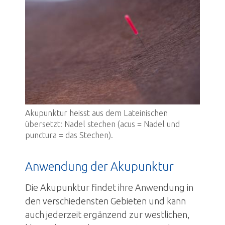
Notfall
Über uns
Jubiläum
News
Akupunktur heisst aus dem Lateinischen
Kontakt
übersetzt: Nadel stechen (acus = Nadel und
punctura = das Stechen).
Anmeldung
Anwendung der Akupunktur
Die Akupunktur findet ihre Anwendung in
den verschiedensten Gebieten und kann
auch jederzeit ergänzend zur westlichen,